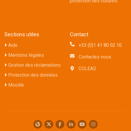
protection des cultures
Sections utiles
Contact
Aide
+33 (0)1 41 80 02 10
Mentions légales
Contactez-nous
Gestion des réclamations
COLEAD
Protection des données
Moodle