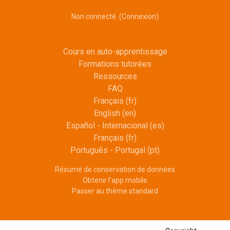
Non connecté. (
Connexion
)
Cours en auto-apprentissage
Formations tutorées
Ressources
FAQ
Français ‎(fr)‎
English ‎(en)‎
Español - Internacional ‎(es)‎
Français ‎(fr)‎
Português - Portugal ‎(pt)‎
Résumé de conservation de données
Obtenir l’app mobile
Passer au thème standard