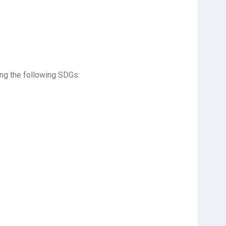
ing the following SDGs: