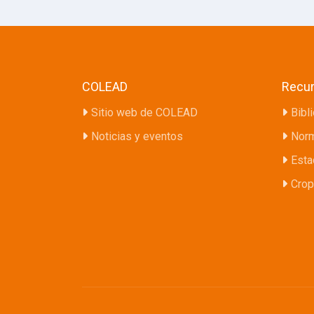
COLEAD
Recu
Sitio web de COLEAD
Bibl
Noticias y eventos
Norm
Esta
Crop