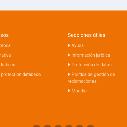
rsos
Secciones útiles
ioteca
Ayuda
ativa
Información jurídica
dísticas
Protección de datos
 protection database
Política de gestión de
reclamaciones
Moodle