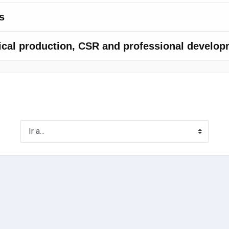
Ir a...