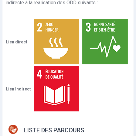
e
indirecte à la réalisation des ODD suivants :
o
Lien direct
Lien Indirect
LISTE DES PARCOURS